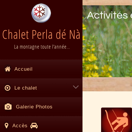
…
… …
Activités 
Chalet Perla dé Nà
La montagne toute l'année…
Accueil
Le chalet
Galerie Photos
Accès