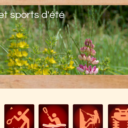
et sports d'été