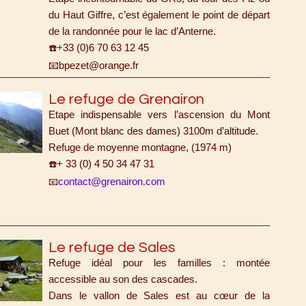
du Haut Giffre, c’est également le point de départ
de la randonnée pour le lac d’Anterne.
+33 (0)6 70 63 12 45
☎️
bpezet@orange.fr
📧
Le refuge de Grenairon
Etape indispensable vers l’ascension du Mont
Buet (Mont blanc des dames) 3100m d’altitude.
Refuge de moyenne montagne, (1974 m)
+ 33 (0) 4 50 34 47 31
☎️
contact@grenairon.com
📧
Le refuge de Sales
Refuge idéal pour les familles : montée
accessible au son des cascades.
Dans le vallon de Sales est au cœur de la