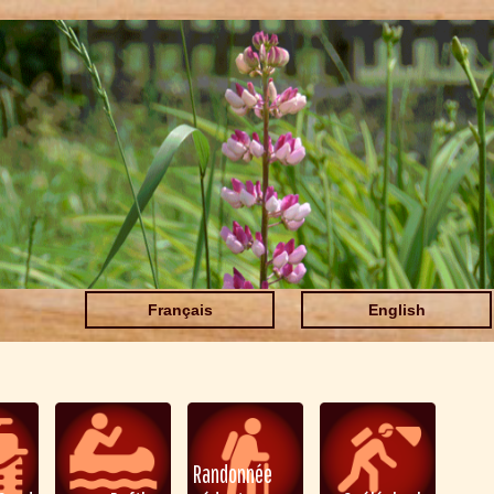
Français
English
Randonnée