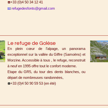
+33 (0)4 50 34 12 41
☎️
refugedesfonts@gmail.com
📧
Le refuge de Golèse
En plein cœur de l’alpage, un panorama
exceptionnel sur la vallée du Giffre (Samoëns) et
Morzine. Accessible à tous , le refuge, reconstruit
à neuf en 1995 offre tout le confort moderne.
Etape du GR5, du tour des dents blanches, ou
départ de nombreuses randonnées,
+33 (0)4 50 90 59 53 (en été)
☎️